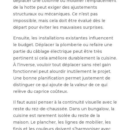
déplacer une colonne ou modifier l’emplacement
de la hotte peut exiger des ajustements
structuraux ou mécaniques. Ce n’est pas
impossible, mais cela doit être évalué dès le
départ pour éviter les mauvaises surprises.
Ensuite, les installations existantes influencent
le budget. Déplacer la plomberie ou refaire une
partie du câblage électrique peut être très
pertinent si cela améliore durablement la cuisine.
À l’inverse, vouloir tout déplacer sans réel gain
fonctionnel peut alourdir inutilement le projet.
Une bonne planification permet justement de
distinguer ce qui ajoute de la valeur de ce qui
relève du caprice coûteux.
Il faut aussi penser à la continuité visuelle avec le
reste du rez-de-chaussée. Dans un bungalow, la
cuisine est rarement isolée du reste de la
maison. Le plancher, les lignes de mobilier, les
finis et les couleurs doivent s’harmoniser avec