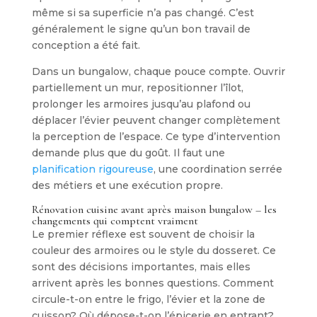
même si sa superficie n’a pas changé. C’est
généralement le signe qu’un bon travail de
conception a été fait.
Dans un bungalow, chaque pouce compte. Ouvrir
partiellement un mur, repositionner l’îlot,
prolonger les armoires jusqu’au plafond ou
déplacer l’évier peuvent changer complètement
la perception de l’espace. Ce type d’intervention
demande plus que du goût. Il faut une
planification rigoureuse
, une coordination serrée
des métiers et une exécution propre.
Rénovation cuisine avant après maison bungalow – les
changements qui comptent vraiment
Le premier réflexe est souvent de choisir la
couleur des armoires ou le style du dosseret. Ce
sont des décisions importantes, mais elles
arrivent après les bonnes questions. Comment
circule-t-on entre le frigo, l’évier et la zone de
cuisson? Où dépose-t-on l’épicerie en entrant?