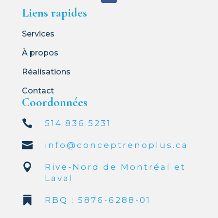
Liens rapides
Services
À propos
Réalisations
Contact
Coordonnées

514.836.5231

info@conceptrenoplus.ca

Rive-Nord de Montréal et
Laval

RBQ :
5876-6288-01