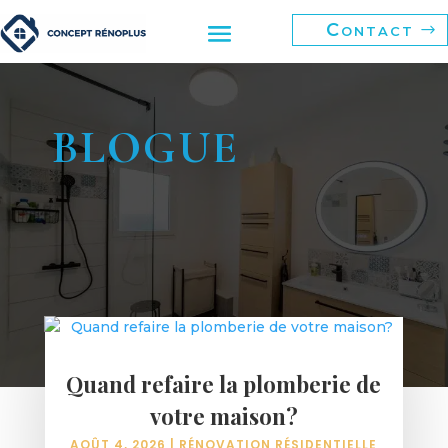
Contact
BLOGUE
Quand refaire la plomberie de
votre maison?
AOÛT 4, 2026
|
RÉNOVATION RÉSIDENTIELLE