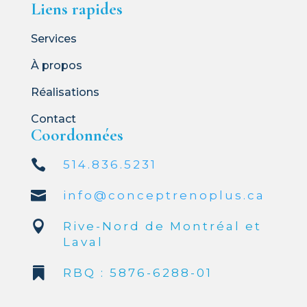
Liens rapides
Services
À propos
Réalisations
Contact
Coordonnées

514.836.5231

info@conceptrenoplus.ca

Rive-Nord de Montréal et
Laval

RBQ :
5876-6288-01