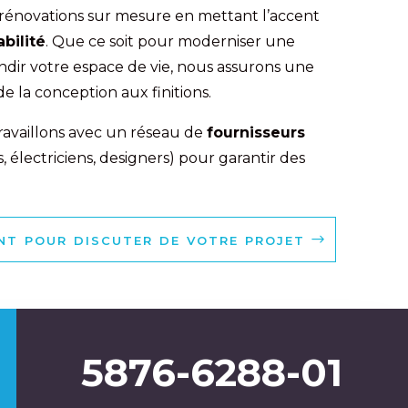
s rénovations sur mesure en mettant l’accent
abilité
. Que ce soit pour moderniser une
andir votre espace de vie, nous assurons une
e la conception aux finitions.
travaillons avec un réseau de
fournisseurs
, électriciens, designers) pour garantir des
t pour discuter de votre projet
5876-6288-01