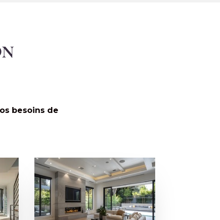
ON
vos besoins de