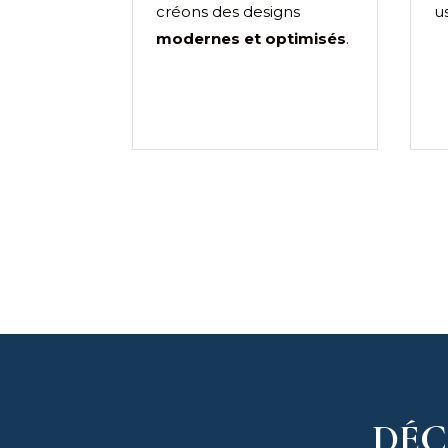
créons des designs
u
modernes et optimisés
.
DÉC