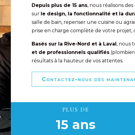
Depuis plus de 15 ans
, nous réalisons de
sur
le design, la fonctionnalité et la dur
salle de bain, repenser une cuisine ou agr
prise en charge complète de votre projet, d
Basés sur la Rive-Nord et à Laval
, nous 
et de professionnels qualifiés
(plombiers
résultats à la hauteur de vos attentes.
Contactez-nous dès maintenan
PLUS DE
15 ans