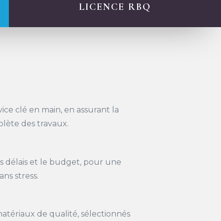
LICENCE RBQ
vice clé en main, en assurant la
lète des travaux.
s délais et le budget, pour une
ns stress.
matériaux de qualité, sélectionnés