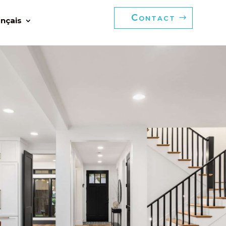
Contact
ançais