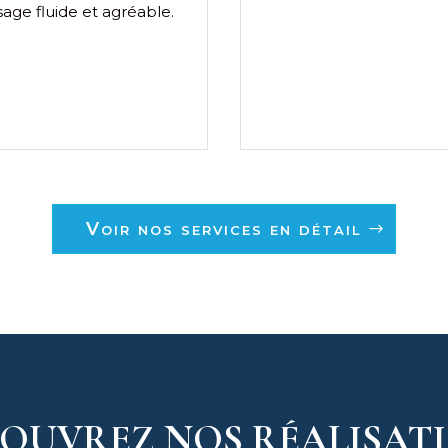
sage fluide et agréable.
Voir nos services en détail
OUVREZ NOS RÉALISAT