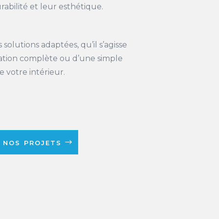
abilité et leur esthétique.
solutions adaptées, qu’il s’agisse
ation complète ou d’une simple
e votre intérieur.
r nos projets