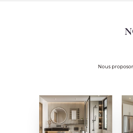
N
Nous proposon