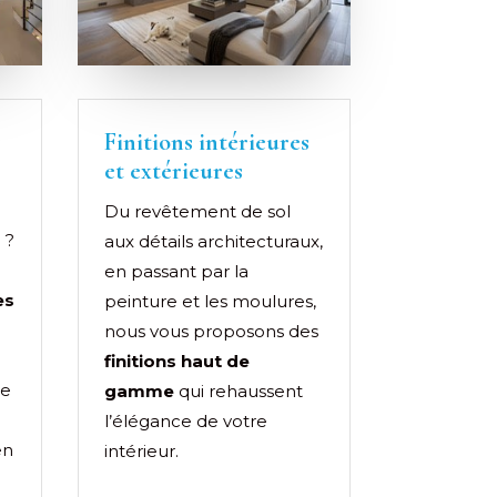
Finitions intérieures
et extérieures
Du revêtement de sol
 ?
aux détails architecturaux,
en passant par la
es
peinture et les moulures,
nous vous proposons des
finitions haut de
de
gamme
qui rehaussent
l’élégance de votre
en
intérieur.