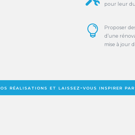
pour leur dur

Proposer des 
d’une rénov
mise à jour d
s réalisations et laissez-vous inspirer pa