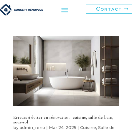
Contact
Erreurs à éviter en rénovation : cuisine, salle de bain,
sous-sol
by
admin_reno
|
Mar 24, 2025
|
Cuisine
,
Salle de