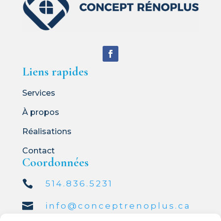
Liens rapides
Services
À propos
Réalisations
Contact
Coordonnées

514.836.5231

info@conceptrenoplus.ca