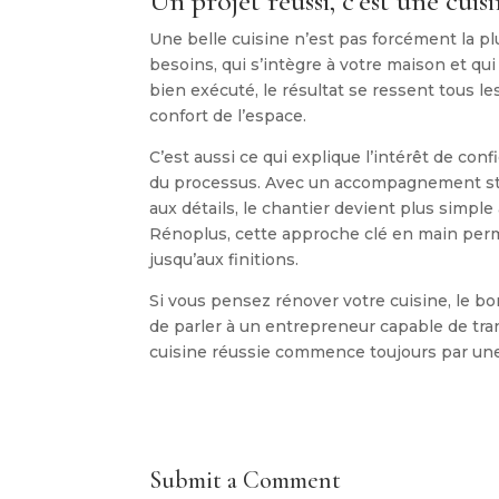
Un projet réussi, c’est une cui
Une belle cuisine n’est pas forcément la pl
besoins, qui s’intègre à votre maison et qu
bien exécuté, le résultat se ressent tous les 
confort de l’espace.
C’est aussi ce qui explique l’intérêt de co
du processus. Avec un accompagnement str
aux détails, le chantier devient plus simple
Rénoplus, cette approche clé en main perm
jusqu’aux finitions.
Si vous pensez rénover votre cuisine, le bo
de parler à un entrepreneur capable de tra
cuisine réussie commence toujours par une
Submit a Comment