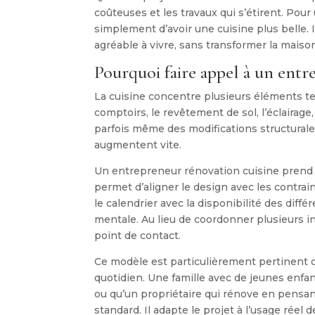
coûteuses et les travaux qui s’étirent. Pour
simplement d’avoir une cuisine plus belle. I
agréable à vivre, sans transformer la maiso
Pourquoi faire appel à un entr
La cuisine concentre plusieurs éléments t
comptoirs, le revêtement de sol, l’éclairage
parfois même des modifications structurale
augmentent vite.
Un entrepreneur rénovation cuisine prend e
permet d’aligner le design avec les contrai
le calendrier avec la disponibilité des diffé
mentale. Au lieu de coordonner plusieurs in
point de contact.
Ce modèle est particulièrement pertinent q
quotidien. Une famille avec de jeunes enfa
ou qu’un propriétaire qui rénove en pensa
standard. Il adapte le projet à l’usage réel d