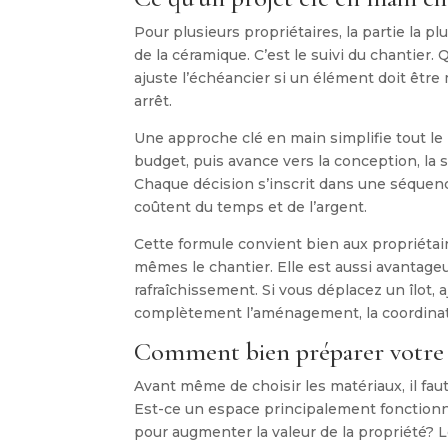
Pour plusieurs propriétaires, la partie la p
de la céramique. C’est le suivi du chantier.
ajuste l’échéancier si un élément doit êtr
arrêt.
Une approche clé en main simplifie tout le
budget, puis avance vers la conception, la s
Chaque décision s’inscrit dans une séquence 
coûtent du temps et de l’argent.
Cette formule convient bien aux propriétair
mêmes le chantier. Elle est aussi avantage
rafraîchissement. Si vous déplacez un îlot
complètement l’aménagement, la coordinati
Comment bien préparer votre 
Avant même de choisir les matériaux, il faut 
Est-ce un espace principalement fonctionn
pour augmenter la valeur de la propriété? 