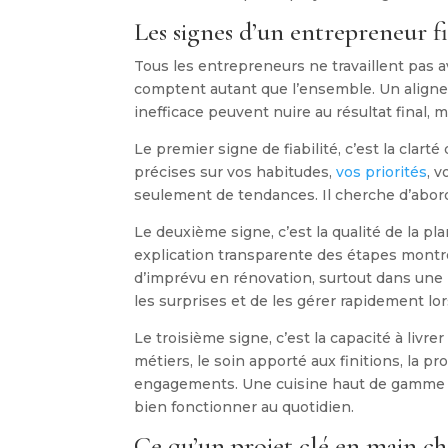
Les signes d’un entrepreneur f
Tous les entrepreneurs ne travaillent pas a
comptent autant que l’ensemble. Un alignem
inefficace peuvent nuire au résultat final,
Le premier signe de fiabilité, c’est la cla
précises sur vos habitudes,
vos priorités
, 
seulement de tendances. Il cherche d’abor
Le deuxième signe, c’est la qualité de la pl
explication transparente des étapes montrent
d’imprévu en rénovation, surtout dans une
les surprises et de les gérer rapidement lo
Le troisième signe, c’est la capacité à livre
métiers, le soin apporté aux finitions, la p
engagements. Une cuisine haut de gamme ne 
bien fonctionner au quotidien.
Ce qu’un projet clé en main c