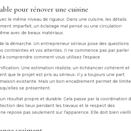
iable pour rénover une cuisine
vec le même niveau de rigueur. Dans une cuisine, les détails
ent imparfait, un éclairage mal pensé ou une circulation
 même avec de beaux matériaux.
rté de la démarche. Un entrepreneur sérieux pose des questions
vos contraintes et vos attentes. Il ne commence pas par parler
d à comprendre comment vous utilisez l’espace.
anification. Une estimation réaliste, un échéancier cohérent et
 que le projet est pris au sérieux. Il y a toujours une part
 maison existante. Mais un bon encadrement permet de limite
rsqu’elles se présentent.
r un résultat propre et durable. Cela passe par la coordination 
rotection des lieux pendant les travaux et le respect des
repose pas seulement sur l’apparence. Elle doit bien vieilli
hange vraiment