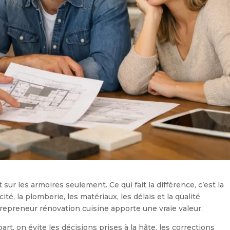
ur les armoires seulement. Ce qui fait la différence, c’est la
té, la plomberie, les matériaux, les délais et la qualité
trepreneur rénovation cuisine apporte une vraie valeur.
rt, on évite les décisions prises à la hâte, les corrections