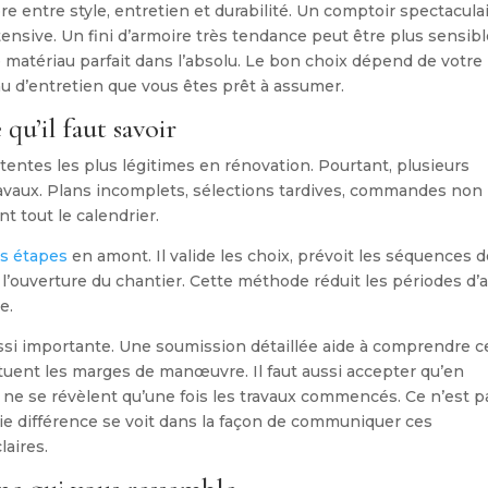
 entre style, entretien et durabilité. Un comptoir spectacula
tensive. Un fini d’armoire très tendance peut être plus sensib
de matériau parfait dans l’absolu. Le bon choix dépend de votre
au d’entretien que vous êtes prêt à assumer.
qu’il faut savoir
ttentes les plus légitimes en rénovation. Pourtant, plusieurs
ravaux. Plans incomplets, sélections tardives, commandes non
t tout le calendrier.
s étapes
en amont. Il valide les choix, prévoit les séquences 
 l’ouverture du chantier. Cette méthode réduit les périodes d’a
e.
ussi importante. Une soumission détaillée aide à comprendre c
 situent les marges de manœuvre. Il faut aussi accepter qu’en
s ne se révèlent qu’une fois les travaux commencés. Ce n’est p
aie différence se voit dans la façon de communiquer ces
laires.