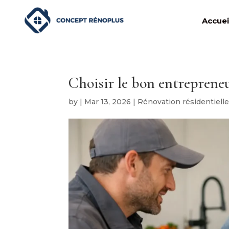
Accuei
Choisir le bon entrepreneu
by
|
Mar 13, 2026
|
Rénovation résidentiell