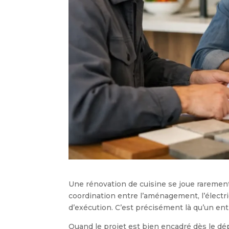
Une rénovation de cuisine se joue rarement s
coordination entre l’aménagement, l’électrici
d’exécution. C’est précisément là qu’un en
Quand le projet est bien encadré dès le dépa