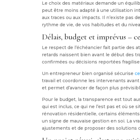
Le choix des matériaux demande un équilibre
peut être moins adapté à une utilisation in
aux traces ou aux impacts. Il n’existe pas 
rythme de vie, de vos habitudes et du nive
Délais, budget et imprévus – ce 
Le respect de l’échéancier fait partie des a
retards naissent bien avant le début des t
confirmées ou décisions reportées fragilisen
Un entrepreneur bien organisé sécurise
ce
travail et coordonne les intervenants avant
et permet d’avancer de façon plus prévisibl
Pour le budget, la transparence est tout a
qui est inclus, ce qui ne l’est pas et où se
rénovation résidentielle, certains élément
un signe de mauvaise gestion en soi. La vr
ajustements et de proposer des solutions c