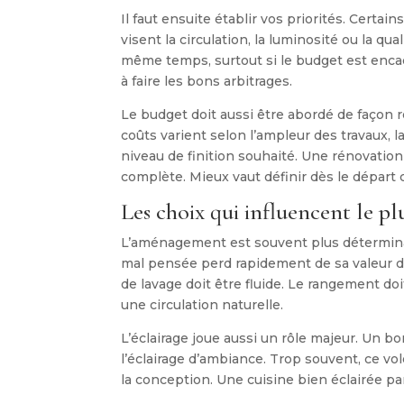
Il faut ensuite établir vos priorités. Certa
visent la circulation, la luminosité ou la q
même temps, surtout si le budget est enca
à faire les bons arbitrages.
Le budget doit aussi être abordé de façon r
coûts varient selon l’ampleur des travaux, l
niveau de finition souhaité. Une rénovati
complète. Mieux vaut définir dès le départ c
Les choix qui influencent le plu
L’aménagement est souvent plus détermina
mal pensée perd rapidement de sa valeur d’
de lavage doit être fluide. Le rangement do
une circulation naturelle.
L’éclairage joue aussi un rôle majeur. Un bon
l’éclairage d’ambiance. Trop souvent, ce vole
la conception. Une cuisine bien éclairée pa