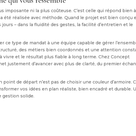
sine qui vous ressemble
us imposante ni la plus coûteuse. C’est celle qui répond bien 
i a été réalisée avec méthode. Quand le projet est bien conçu 
jours – dans la fluidité des gestes, la facilité d’entretien et le
nfier ce type de mandat à une équipe capable de gérer l’ensemb
ucturé, des métiers bien coordonnés et une attention const
 à vivre et le résultat plus fiable à long terme. Chez Concept
et justement d’avancer avec plus de clarté, du premier écha
n point de départ n’est pas de choisir une couleur d’armoire. C
nsformer vos idées en plan réaliste, bien encadré et durable. 
 gestion solide.