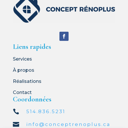
Liens rapides
Services
À propos
Réalisations
Contact
Coordonnées

514.836.5231

info@conceptrenoplus.ca